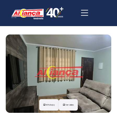
41 Foto(s)
Ver vídeo