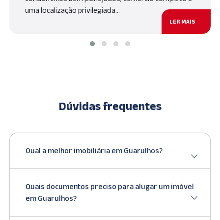
uma localização privilegiada…
LER MAIS
Dúvidas frequentes
Qual a melhor imobiliária em Guarulhos?
Quais documentos preciso para alugar um imóvel
em Guarulhos?