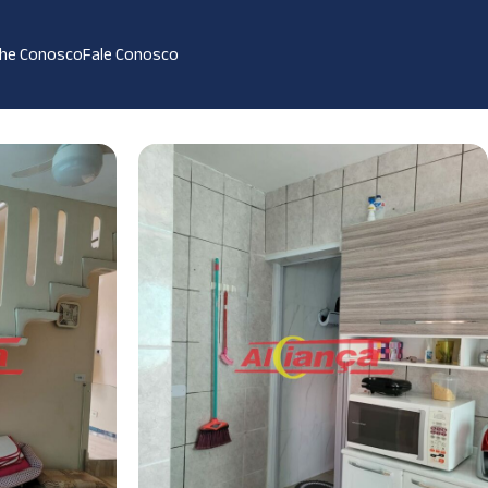
lhe Conosco
Fale Conosco