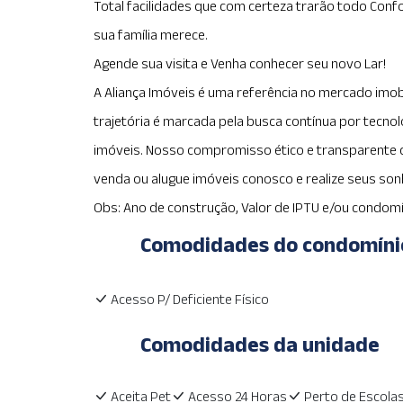
Total facilidades que com certeza trarão todo Confo
sua família merece.
Agende sua visita e Venha conhecer seu novo Lar!
A Aliança Imóveis é uma referência no mercado imob
trajetória é marcada pela busca contínua por tecnolo
imóveis. Nosso compromisso ético e transparente c
venda ou alugue imóveis conosco e realize seus son
Obs: Ano de construção, Valor de IPTU e/ou condomí
Comodidades do condomíni
Acesso P/ Deficiente Físico
Comodidades da unidade
Aceita Pet
Acesso 24 Horas
Perto de Escola