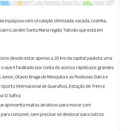
la espaçosa com circulação otimizada, sacada, cozinha,
no bairro Jardim Santa Maria região Taboão que está em
ativos devido estar apenas a 20 km da capital paulista, uma
o que é facilitado por conta do acesso rápido por grandes
Junior, Otavio Braga de Mesquita e as Rodovias Dutra e
roporto Internacional de Guarulhos, Estação de Trem e
a 12 Safira.
ue apresenta muitos atrativos para morar com
o para consumir, sem precisar se deslocar para outros