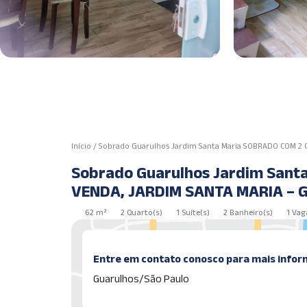
Início
/
Sobrado Guarulhos Jardim Santa Maria SOBRADO COM 2
Sobrado Guarulhos Jardim Sant
VENDA, JARDIM SANTA MARIA – 
62 m²
2 Quarto(s)
1 Suíte(s)
2 Banheiro(s)
1 Vag
Entre em contato conosco para mais infor
Guarulhos/São Paulo