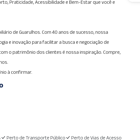
rto, Praticidade, Acessibilidade e Bem-Estar que você e
iliário de Guarulhos. Com 40 anos de sucesso, nossa
gia e inovação para facilitar a busca e negociação de
om o patrimônio dos clientes é nossa inspiração. Compre,
hos.
nio à confirmar.
o
s
Perto de Transporte Público
Perto de Vias de Acesso