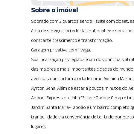
Sobre o imóvel
Sobrado com 2 quartos sendo 1 suíte com closet, sa
área de serviço, corredor lateral, banheiro social 
constante crescimento e transformação.
Garagem privativa com 1 vaga.
Sua localização privilegiada é um dos principais atr
das maiores e mais importantes cidades do mundo, 
avenidas que cortam a cidade como Avenida Martins 
Ayrton Sena. Além de estar a poucos minutos do Ae
Airport Express da Linha 13 Jade Parque Cecap e Linh
Jardim Santa Maria-Taboão é um bairro completo q
tranquilidade e a conveniência de ter tudo por pert
lugares.