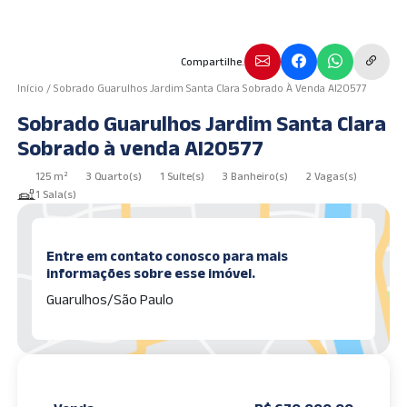
Compartilhe.
Início
/
Sobrado Guarulhos Jardim Santa Clara Sobrado À Venda AI20577
Sobrado Guarulhos Jardim Santa Clara
Sobrado à venda AI20577
125 m²
3 Quarto(s)
1 Suíte(s)
3 Banheiro(s)
2 Vagas(s)
1 Sala(s)
Entre em contato conosco para mais
informações sobre esse imóvel.
Guarulhos/São Paulo