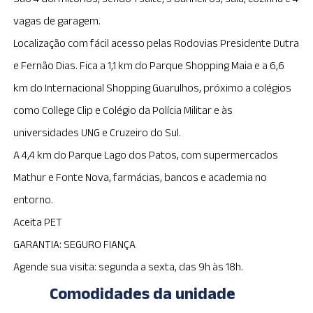
vagas de garagem.
Localização com fácil acesso pelas Rodovias Presidente Dutra
e Fernão Dias. Fica a 1,1 km do Parque Shopping Maia e a 6,6
km do Internacional Shopping Guarulhos, próximo a colégios
como College Clip e Colégio da Polícia Militar e às
universidades UNG e Cruzeiro do Sul.
A 4,4 km do Parque Lago dos Patos, com supermercados
Mathur e Fonte Nova, farmácias, bancos e academia no
entorno.
Aceita PET
GARANTIA: SEGURO FIANÇA
Agende sua visita: segunda a sexta, das 9h às 18h.
Comodidades da unidade