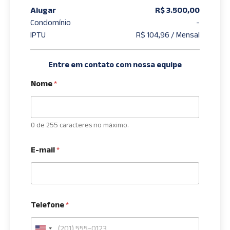
Alugar
R$ 3.500,00
Condomínio
-
IPTU
R$ 104,96 / Mensal
Entre em contato com nossa equipe
Nome
*
0 de 255 caracteres no máximo.
E-mail
*
Telefone
*