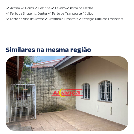
Acesso 24 Horas
Cozinha
Lavabo
Perto de Escolas
Perto de Shopping Center
Perto de Transporte Público
Perto de Vias de Acesso
Próximo a Hospitais
Serviços Públicos Essenciais
Similares na mesma região