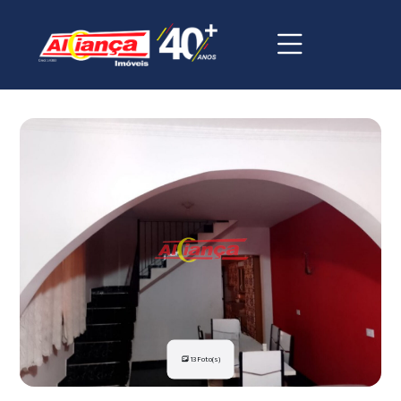
13 Foto(s)