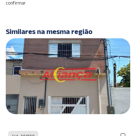
confirmar
Similares na mesma região
Cod : AI69558