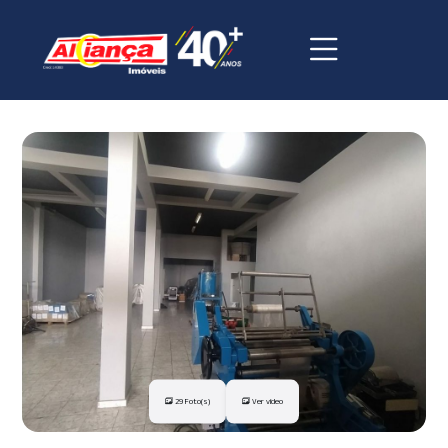
29 Foto(s)
Ver vídeo