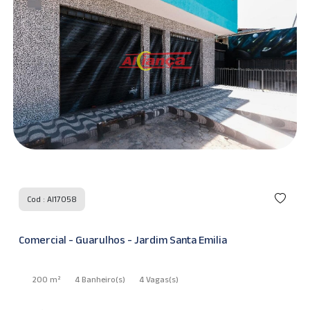
Cod : AI17058
Comercial - Guarulhos - Jardim Santa Emilia
200 m²
4 Banheiro
(s)
4 Vagas
(s)