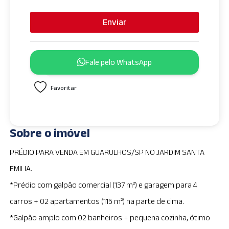
Enviar
Fale pelo WhatsApp
Favoritar
Sobre o imóvel
PRÉDIO PARA VENDA EM GUARULHOS/SP NO JARDIM SANTA
EMILIA.
*Prédio com galpão comercial (137 m²) e garagem para 4
carros + 02 apartamentos (115 m²) na parte de cima.
*Galpão amplo com 02 banheiros + pequena cozinha, ótimo