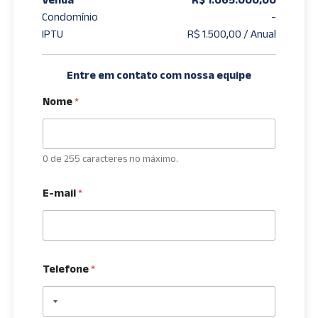
Condomínio
-
IPTU
R$ 1.500,00 / Anual
Entre em contato com nossa equipe
Nome
*
0 de 255 caracteres no máximo.
E-mail
*
Telefone
*