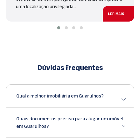
uma localização privilegiada…
LER MAIS
Dúvidas frequentes
Qual a melhor imobiliária em Guarulhos?
Quais documentos preciso para alugar um imóvel
em Guarulhos?