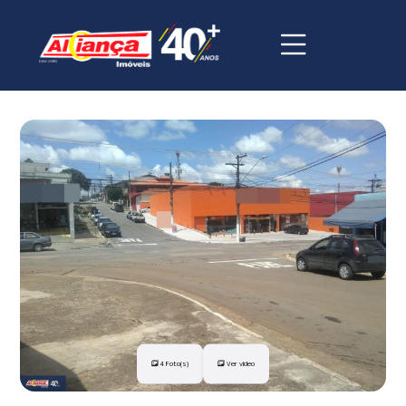
4 Foto(s)
Ver vídeo