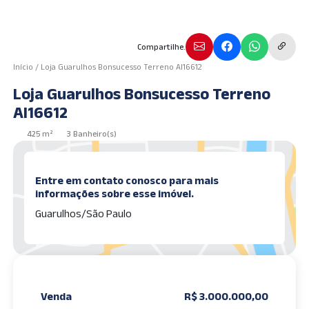
Compartilhe.
Início
/
Loja Guarulhos Bonsucesso Terreno AI16612
Loja Guarulhos Bonsucesso Terreno
AI16612
425 m²
3 Banheiro(s)
Entre em contato conosco para mais
informações sobre esse imóvel.
Guarulhos/São Paulo
Venda
R$ 3.000.000,00