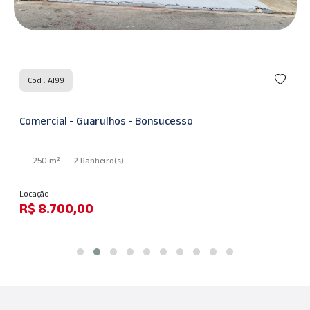
Cod : AI99
Comercial - Guarulhos - Bonsucesso
250 m²
2 Banheiro
(s)
Locação
R$ 8.700,00