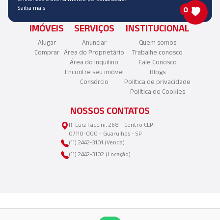
Saiba mais
0
IMÓVEIS
SERVIÇOS
INSTITUCIONAL
Alugar
Anunciar
Quem somos
Comprar
Área do Proprietário
Trabalhe conosco
Área do Inquilino
Fale Conosco
Encontre seu imóvel
Blogs
Consórcio
Política de privacidade
Política de Cookies
NOSSOS CONTATOS
R. Luiz Faccini, 268 - Centro CEP
07110-000 - Guarulhos - SP
(11) 2442-3101 (Venda)
(11) 2442-3102 (Locação)