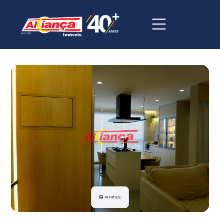
34 Foto(s)