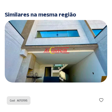
Similares na mesma região
Cod : AI70195