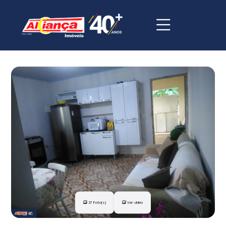
37 Foto(s)
Ver vídeo