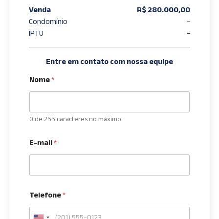
Venda
R$ 280.000,00
Condomínio
-
IPTU
-
Entre em contato com nossa equipe
Nome
*
0 de 255 caracteres no máximo.
E-mail
*
Telefone
*