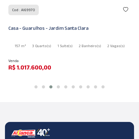
Cod : AI69970
Casa - Guarulhos - Jardim Santa Clara
157 m²
3 Quarto
(s)
1 Suíte
(s)
2 Banheiro
(s)
2 Vagas
(s)
Venda
R$ 1.017.600,00