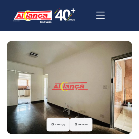
14 Foto(s)
Ver vídeo