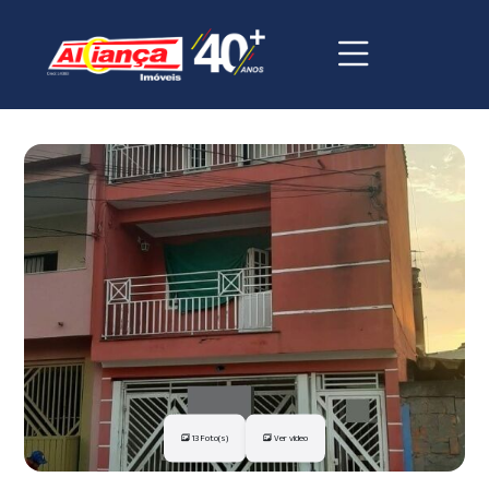
13 Foto(s)
Ver vídeo