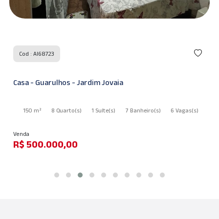
Cod : AI68723
Casa - Guarulhos - Jardim Jovaia
150 m²
8 Quarto
(s)
1 Suíte
(s)
7 Banheiro
(s)
6 Vagas
(s)
Venda
R$ 500.000,00