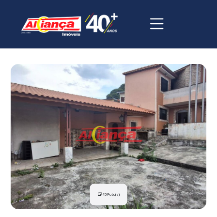
45 Foto(s)