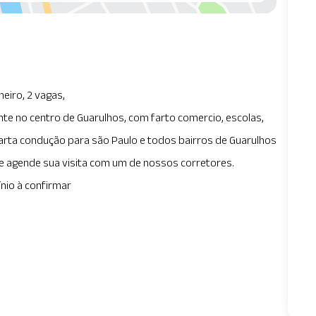
eiro, 2 vagas,
te no centro de Guarulhos, com farto comercio, escolas,
rta condução para são Paulo e todos bairros de Guarulhos
e agende sua visita com um de nossos corretores.
nio à confirmar