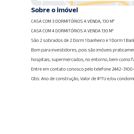
Sobre o imóvel
CASA COM 3 DORMITÓRIOS A VENDA, 130 M²
CASA COM 4 DORMITÓRIOS A VENDA 130 M²
São 2 sobrados de 2 Dorm 1 banheiro e 1 Dorm 1 Banh
Bom para investidores, pois são imóveis praticamen
hospitais, supermercados, no entorno, bem como fa
Entre em contato conosco pelo telefone 2442-3100 
Obs: Ano de construção, Valor de IPTU e/ou condomí