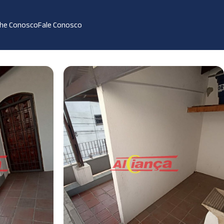
lhe Conosco
Fale Conosco