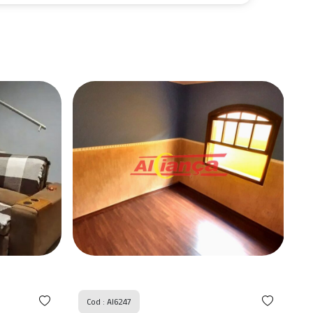
Cod : AI6247