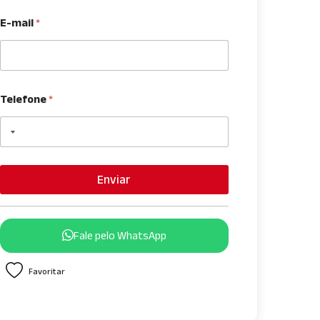
E-mail
*
Telefone
*
Enviar
Fale pelo WhatsApp
Favoritar