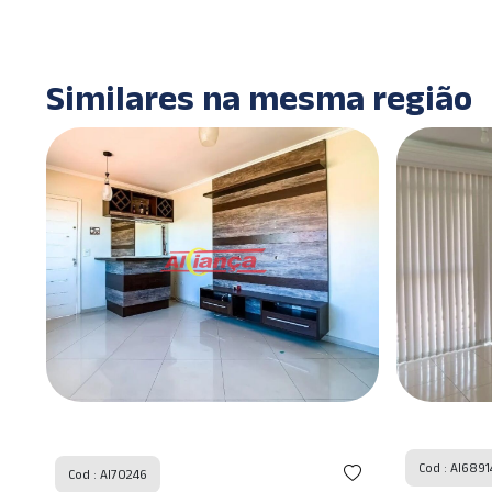
Similares na mesma região
Cod : AI6891
Cod : AI70246