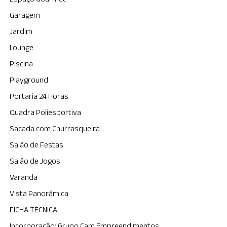
Garagem
Jardim
Lounge
Piscina
Playground
Portaria 24 Horas
Quadra Poliesportiva
Sacada com Churrasqueira
Salão de Festas
Salão de Jogos
Varanda
Vista Panorâmica
FICHA TÉCNICA
Incorporação: Grupo Cam Empreendimentos