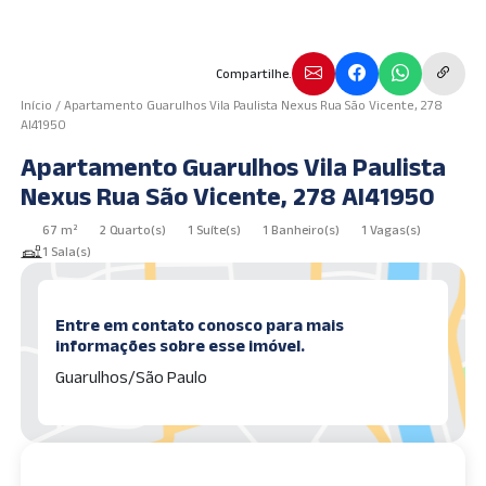
Compartilhe.
Início
/
Apartamento Guarulhos Vila Paulista Nexus Rua São Vicente, 278
AI41950
Apartamento Guarulhos Vila Paulista
Nexus Rua São Vicente, 278 AI41950
67 m²
2 Quarto(s)
1 Suíte(s)
1 Banheiro(s)
1 Vagas(s)
1 Sala(s)
Entre em contato conosco para mais
informações sobre esse imóvel.
Guarulhos/São Paulo