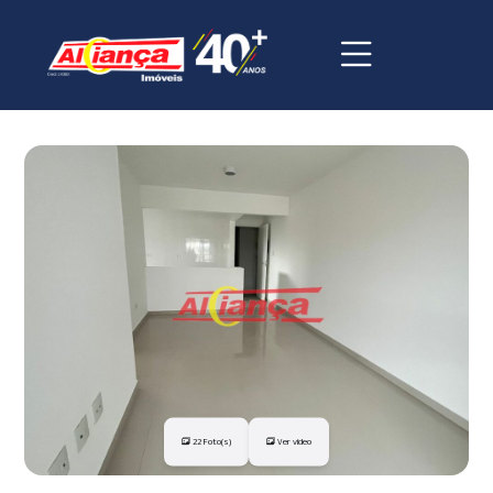
22 Foto(s)
Ver vídeo