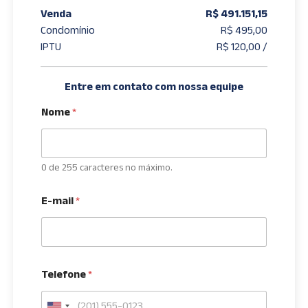
Venda
R$ 491.151,15
Condomínio
R$ 495,00
IPTU
R$ 120,00 /
Entre em contato com nossa equipe
Nome
*
0 de 255 caracteres no máximo.
E-mail
*
Telefone
*