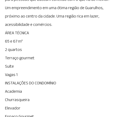
Um empreendimento em uma ótima região de Guarulhos,
próximo ao centro da cidade. Uma região rica em lazer,
acessibilidade e comércios.
ÁREA TÉCNICA
65 e 67 m²
2 quartos
Terraço gourmet
Suíte
Vagas 1
INSTALAÇÕES DO CONDOMÍNIO
Academia
Churrasqueira
Elevador
Espaço Gourmet