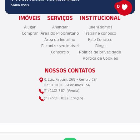
Saiba mais
0
IMÓVEIS
SERVIÇOS
INSTITUCIONAL
Alugar
Anunciar
Quem somos
Comprar
Área do Proprietário
Trabalhe conosco
Área do Inquilino
Fale Conosco
Encontre seu imóvel
Blogs
Consórcio
Política de privacidade
Política de Cookies
NOSSOS CONTATOS
R. Luiz Faccini, 268 - Centro CEP
07110-000 - Guarulhos - SP
(11) 2442-3101 (Venda)
(11) 2442-3102 (Locação)