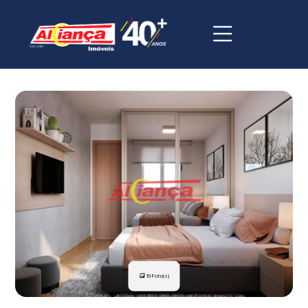
19 Foto(s)