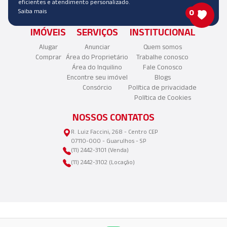
eficientes e atendimento personalizado.
Saiba mais
0
IMÓVEIS
SERVIÇOS
INSTITUCIONAL
Alugar
Anunciar
Quem somos
Comprar
Área do Proprietário
Trabalhe conosco
Área do Inquilino
Fale Conosco
Encontre seu imóvel
Blogs
Consórcio
Política de privacidade
Política de Cookies
NOSSOS CONTATOS
R. Luiz Faccini, 268 - Centro CEP
07110-000 - Guarulhos - SP
(11) 2442-3101 (Venda)
(11) 2442-3102 (Locação)