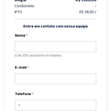
Condomínio
-
IPTU
R$ 38,00 /
Entre em contato com nossa equipe
Nome
*
0 de 255 caracteres no máximo.
E-mail
*
Telefone
*