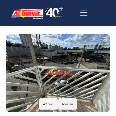
14 Foto(s)
Ver vídeo