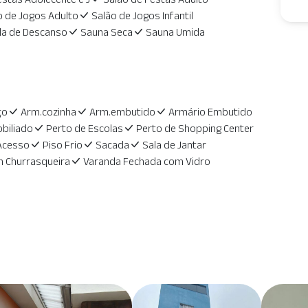
o de Jogos Adulto
Salão de Jogos Infantil
la de Descanso
Sauna Seca
Sauna Umida
ço
Arm.cozinha
Arm.embutido
Armário Embutido
biliado
Perto de Escolas
Perto de Shopping Center
 Acesso
Piso Frio
Sacada
Sala de Jantar
 Churrasqueira
Varanda Fechada com Vidro