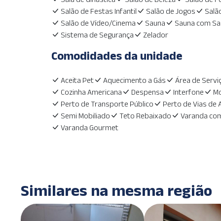
Salão de Festas Infantil
Salão de Jogos
Salã
Salão de Vídeo/Cinema
Sauna
Sauna com Sa
Sistema de Segurança
Zelador
Comodidades da unidade
Aceita Pet
Aquecimento a Gás
Área de Servi
Cozinha Americana
Despensa
Interfone
Mo
Perto de Transporte Público
Perto de Vias de
Semi Mobiliado
Teto Rebaixado
Varanda com
Varanda Gourmet
Similares na mesma região