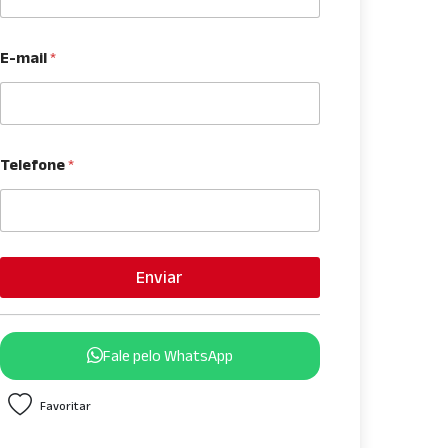
E-mail
*
Telefone
*
Enviar
Fale pelo WhatsApp
Favoritar