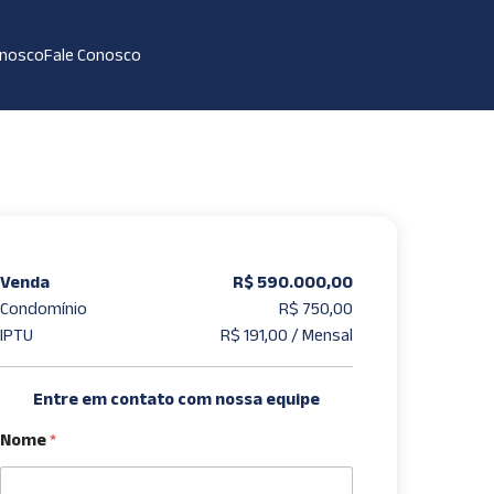
onosco
Fale Conosco
Venda
R$ 590.000,00
Condomínio
R$ 750,00
IPTU
R$ 191,00 / Mensal
Entre em contato com nossa equipe
Nome
*