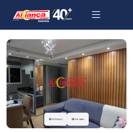
33 Foto(s)
Ver vídeo