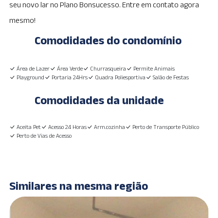
seu novo lar no Plano Bonsucesso. Entre em contato agora
mesmo!
Comodidades do condomínio
Área de Lazer
Área Verde
Churrasqueira
Permite Animais
Playground
Portaria 24Hrs
Quadra Poliesportiva
Salão de Festas
Comodidades da unidade
Aceita Pet
Acesso 24 Horas
Arm.cozinha
Perto de Transporte Público
Perto de Vias de Acesso
Similares na mesma região