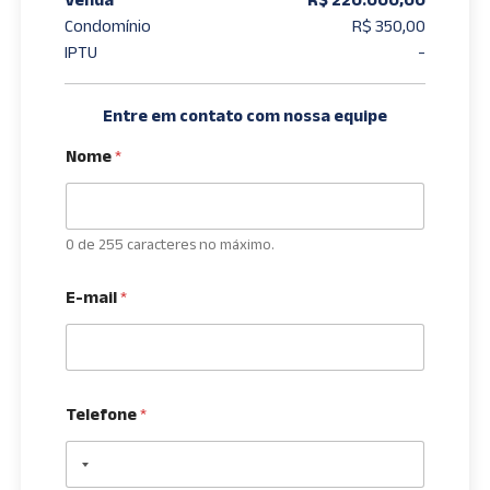
Condomínio
R$ 350,00
IPTU
-
Entre em contato com nossa equipe
Nome
*
0 de 255 caracteres no máximo.
E-mail
*
Telefone
*