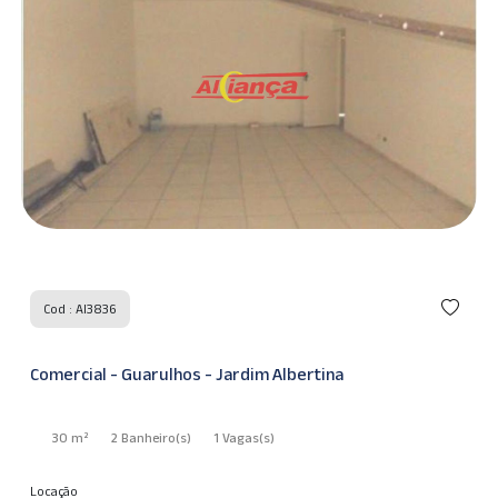
Cod : AI3836
Comercial - Guarulhos - Jardim Albertina
30 m²
2 Banheiro
(s)
1 Vagas
(s)
Locação