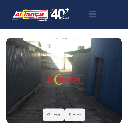
13 Foto(s)
Ver vídeo