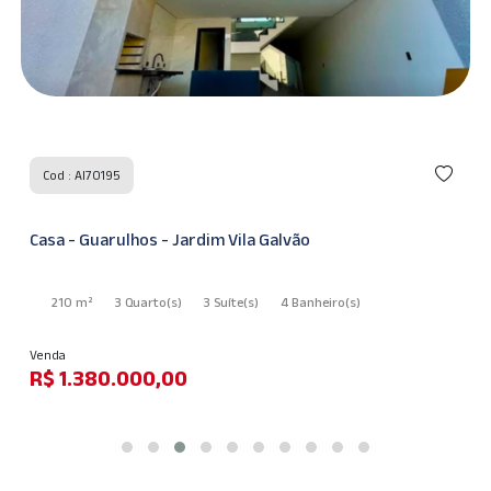
Cod : AI70195
Casa - Guarulhos - Jardim Vila Galvão
210 m²
3 Quarto
(s)
3 Suíte
(s)
4 Banheiro
(s)
Venda
R$ 1.380.000,00