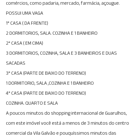
comércios, como padaria, mercado, farmácia, açougue.
POSSUI UMA VAGA
1° CASA ( DA FRENTE)
2 DORMITORIOS, SALA. COZINHA E 1 BANHEIRO
2° CASA ( EM CIMA)
3 DORMITORIOS, COZINHA, SALA E 3 BANHEIROS E DUAS
SACADAS
3° CASA (PARTE DE BAIXO DO TERRENO)
1 DORMITORIO, SALA ,COZINHA E 1 BANHEIRO
4° CASA (PARTE DE BAIXO DO TERRENO)
COZINHA. QUARTO E SALA
A poucos minutos do shopping internacional de Guarulhos,
com este imóvel você está a menos de 3 minutos do centro
comercial da Vila Galvão e pouquíssimos minutos das