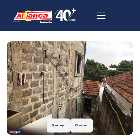
14 Foto(s)
Ver vídeo