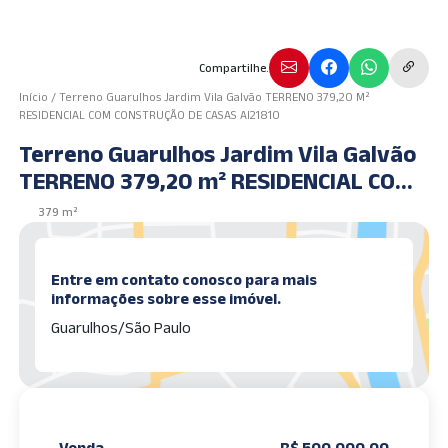
Compartilhe.
Início
/
Terreno Guarulhos Jardim Vila Galvão TERRENO 379,20 M²
RESIDENCIAL COM CONSTRUÇÃO DE CASAS AI21810
Terreno Guarulhos Jardim Vila Galvão
TERRENO 379,20 m² RESIDENCIAL COM
CONSTRUÇÃO DE CASAS AI21810
379 m²
Entre em contato conosco para mais
informações sobre esse imóvel.
Guarulhos/São Paulo
Venda
R$ 500.000,00