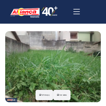
12 Foto(s)
Ver vídeo