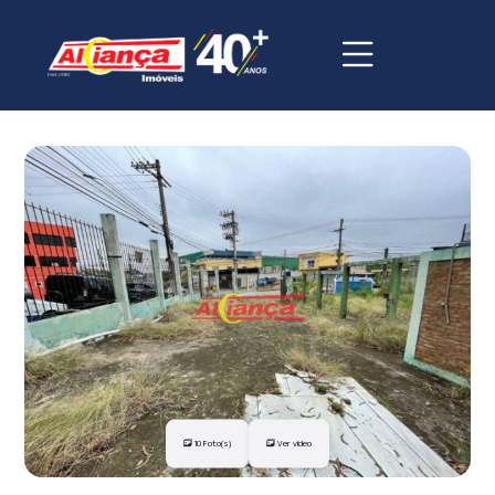
10 Foto(s)
Ver vídeo