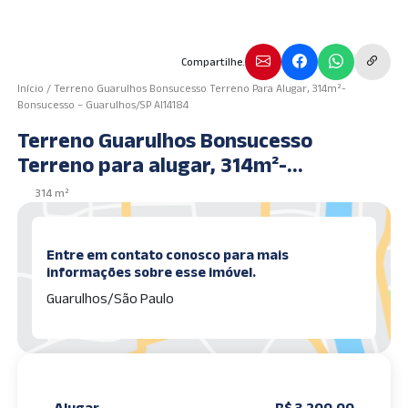
Compartilhe.
Início
/
Terreno Guarulhos Bonsucesso Terreno Para Alugar, 314m²-
Bonsucesso – Guarulhos/SP AI14184
Terreno Guarulhos Bonsucesso
Terreno para alugar, 314m²-
Bonsucesso – Guarulhos/SP AI14184
314 m²
Entre em contato conosco para mais
informações sobre esse imóvel.
Guarulhos/São Paulo
Alugar
R$ 3.200,00