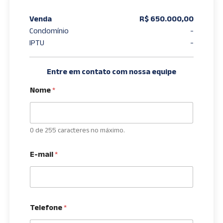
Venda
R$ 650.000,00
Condomínio
-
IPTU
-
Entre em contato com nossa equipe
Nome
*
0 de 255 caracteres no máximo.
E-mail
*
Telefone
*