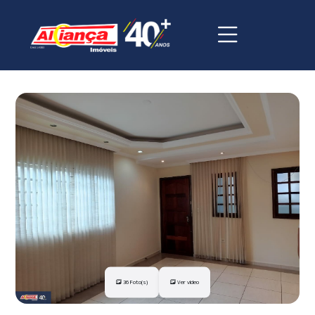
36 Foto(s)
Ver vídeo