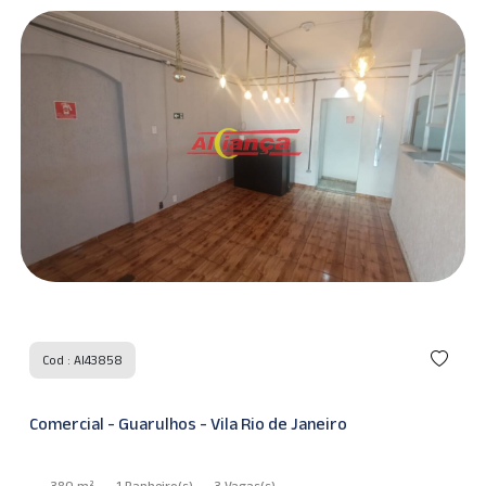
Cod : AI43858
Comercial - Guarulhos - Vila Rio de Janeiro
380 m²
1 Banheiro
(s)
3 Vagas
(s)