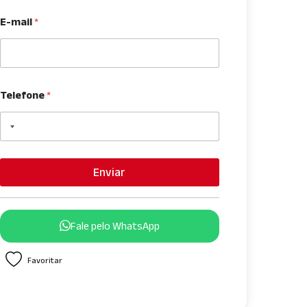
E-mail
*
Telefone
*
Enviar
Fale pelo WhatsApp
Favoritar