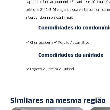
capricho e fino acabamento.Encante-se !!!Ótima inf
telefone 2442-3101 e agende sua visita com um de n
e/ou condomínio à confirmar.
Comodidades do condomíni
Churrasqueira
Portão Automático
Comodidades da unidade
Esgoto
Lareira
Quintal
Similares na mesma região