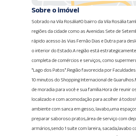
Sobre o imóvel
Sobrado na Vila Rosália!!O bairro da Vila Rosália ta
regiões da cidade como as Avenidas Sete de Setemb
rápido acesso às Vias Fernão Dias e Dutra para de
o interior do Estado.A região está estrategicamente
completa de comércios e serviços, como supermercad
"Lago dos Patos".Região favorecida por Faculdades I
10 minutos do Shopping Internacional de Guarulhos.
de moradia para você e sua família.Hora de reunir
localizado e com acomodação para acolher á todos
ambiente com sanca em gesso, lavabo,uma espaços
preparar saboroso pratos,área de serviço com de
armários,sendo 1 suite com lareira, sacada,lavabo