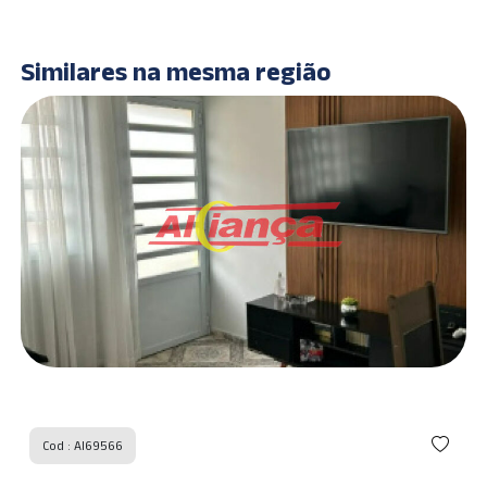
Similares na mesma região
Cod : AI69566