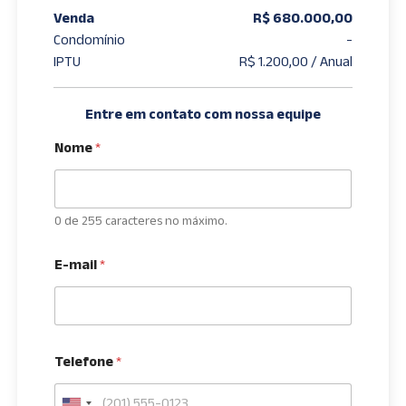
Venda
R$ 680.000,00
Condomínio
-
IPTU
R$ 1.200,00 / Anual
Entre em contato com nossa equipe
Nome
*
0 de 255 caracteres no máximo.
E-mail
*
Telefone
*