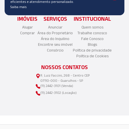
eficientes e atendimento personalizado.
Saiba mais
IMÓVEIS
SERVIÇOS
INSTITUCIONAL
Alugar
Anunciar
Quem somos
Comprar
Área do Proprietário
Trabalhe conosco
Área do Inquilino
Fale Conosco
Encontre seu imóvel
Blogs
Consórcio
Política de privacidade
Política de Cookies
NOSSOS CONTATOS
R. Luiz Faccini, 268 - Centro CEP
07110-000 - Guarulhos - SP
(11) 2442-3101 (Venda)
(11) 2442-3102 (Locação)