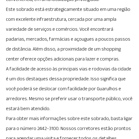
Este sobrado está estrategicamente situado em uma região
com excelente infraestrutura, cercada por uma ampla
variedade de serviços e comércios. Você encontrará
padarias, mercados, farmácias e açougues a poucos passos
de distância. Além disso, a proximidade de um shopping
center oferece opções adicionais para lazer e compras.
A facilidade de acesso às principais vias e rodovias da cidade
é um dos destaques dessa propriedade. Isso significa que
você poderá se deslocar com facilidade por Guarulhos e
arredores. Mesmo se preferir usar o transporte público, você
estará bem atendido.
Para obter mais informações sobre este sobrado, basta ligar
para o número 2442-3100. Nossos corretores estão prontos
para agendar uma visita e fornecer todos os detalhes