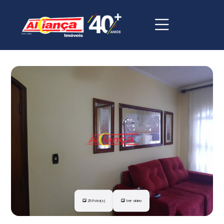
25 Foto(s)
Ver vídeo