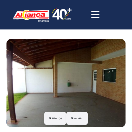
18 Foto(s)
Ver vídeo