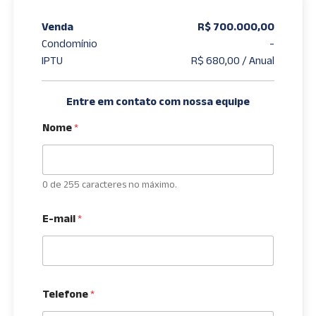
Venda
R$ 700.000,00
Condomínio
-
IPTU
R$ 680,00 / Anual
Entre em contato com nossa equipe
Nome
*
0 de 255 caracteres no máximo.
E-mail
*
Telefone
*