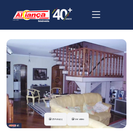
25 Foto(s)
Ver vídeo