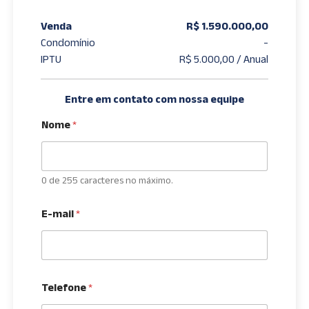
Venda
R$ 1.590.000,00
Condomínio
-
IPTU
R$ 5.000,00 / Anual
Entre em contato com nossa equipe
Nome
*
0 de 255 caracteres no máximo.
E-mail
*
Telefone
*