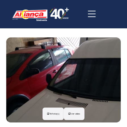
19 Foto(s)
Ver vídeo