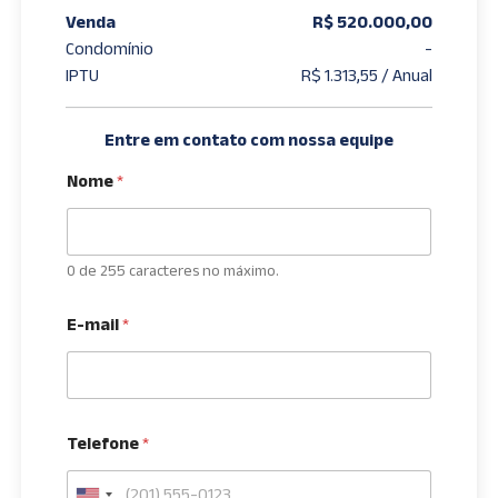
Venda
R$ 520.000,00
Condomínio
-
IPTU
R$ 1.313,55 / Anual
Entre em contato com nossa equipe
Nome
*
0 de 255 caracteres no máximo.
E-mail
*
Telefone
*