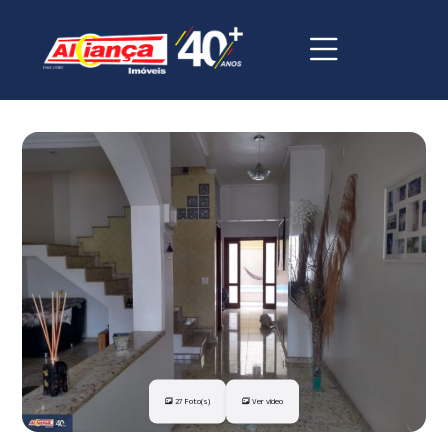
27 Foto(s)
Ver vídeo