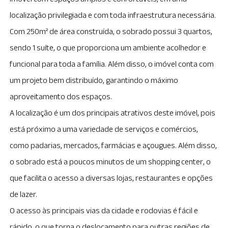
localização privilegiada e com toda infraestrutura necessária.
Com 250m² de área construída, o sobrado possui 3 quartos,
sendo 1 suíte, o que proporciona um ambiente acolhedor e
funcional para toda a família. Além disso, o imóvel conta com
um projeto bem distribuído, garantindo o máximo
aproveitamento dos espaços.
A localização é um dos principais atrativos deste imóvel, pois
está próximo a uma variedade de serviços e comércios,
como padarias, mercados, farmácias e açougues. Além disso,
o sobrado está a poucos minutos de um shopping center, o
que facilita o acesso a diversas lojas, restaurantes e opções
de lazer.
O acesso às principais vias da cidade e rodovias é fácil e
rápido, o que torna o deslocamento para outras regiões de