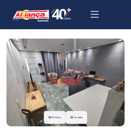
14 Foto(s)
Ver vídeo