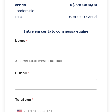
Venda
R$ 590.000,00
Condomínio
-
IPTU
R$ 800,00 / Anual
Entre em contato com nossa equipe
Nome
*
0 de 255 caracteres no máximo.
E-mail
*
Telefone
*