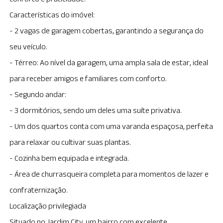
Características do imóvel:
- 2 vagas de garagem cobertas, garantindo a segurança do
seu veículo.
- Térreo: Ao nível da garagem, uma ampla sala de estar, ideal
para receber amigos e familiares com conforto.
- Segundo andar:
- 3 dormitórios, sendo um deles uma suíte privativa.
- Um dos quartos conta com uma varanda espaçosa, perfeita
para relaxar ou cultivar suas plantas.
- Cozinha bem equipada e integrada.
- Área de churrasqueira completa para momentos de lazer e
confraternização.
Localização privilegiada
Situado no Jardim City, um bairro com excelente