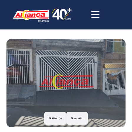
41 Foto(s)
Ver vídeo