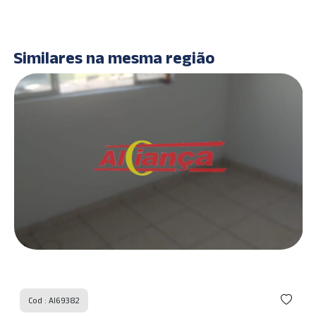
Similares na mesma região
Cod : AI69382