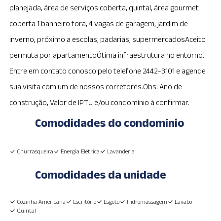
planejada, área de serviços coberta, quintal, área gourmet
coberta 1 banheiro fora, 4 vagas de garagem, jardim de
inverno, próximo a escolas, padarias, supermercadosAceito
permuta por apartamentoÓtima infraestrutura no entorno.
Entre em contato conosco pelo telefone 2442-3101 e agende
sua visita com um de nossos corretores.Obs: Ano de
construção, Valor de IPTU e/ou condomínio à confirmar.
Comodidades do condomínio
Churrasqueira
Energia Elétrica
Lavanderia
Comodidades da unidade
Cozinha Americana
Escritório
Esgoto
Hidromassagem
Lavabo
Quintal