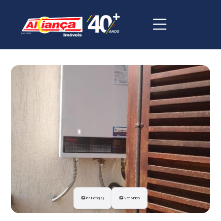
67 Foto(s)
Ver vídeo