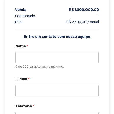
Venda
R$ 1.300.000,00
Condomínio
-
IPTU
R$ 2.500,00 / Anual
Entre em contato com nossa equipe
Nome
*
0 de 255 caracteres no máximo.
E-mail
*
Telefone
*