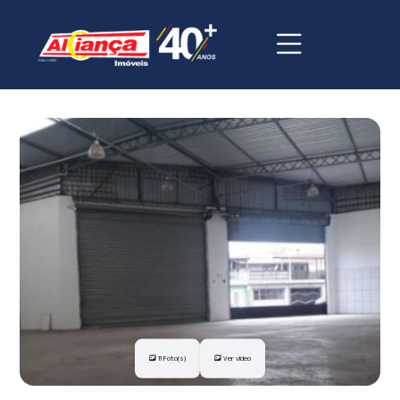
11 Foto(s)
Ver vídeo