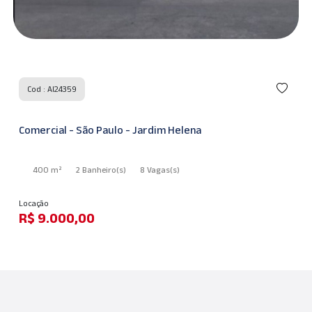
Cod : AI24359
Comercial - São Paulo - Jardim Helena
400 m²
2 Banheiro
(s)
8 Vagas
(s)
Locação
R$ 9.000,00