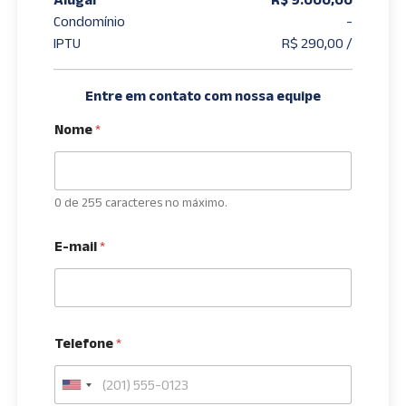
Condomínio
-
IPTU
R$ 290,00 /
Entre em contato com nossa equipe
Nome
*
0 de 255 caracteres no máximo.
E-mail
*
Telefone
*
U