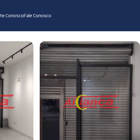
lhe Conosco
Fale Conosco