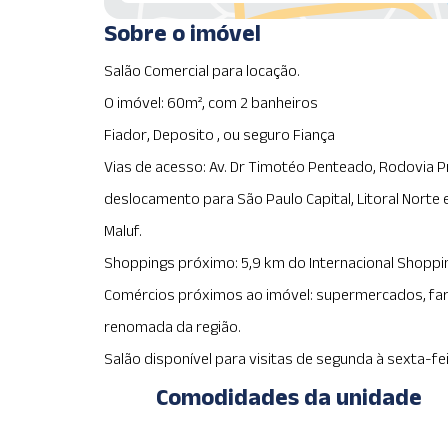
Sobre o imóvel
Salão Comercial para locação.
O imóvel: 60m², com 2 banheiros
Fiador, Deposito , ou seguro Fiança
Vias de acesso: Av. Dr Timotéo Penteado, Rodovia Pr
deslocamento para São Paulo Capital, Litoral Norte e
Maluf.
Shoppings próximo: 5,9 km do Internacional Shoppi
Comércios próximos ao imóvel: supermercados, farm
renomada da região.
Salão disponível para visitas de segunda à sexta-fei
Comodidades da unidade