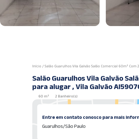
Início
/
Salão Guarulhos Vila Galvão Salão Comercial 60m² Com 2 
Salão Guarulhos Vila Galvão Sal
para alugar , Vila Galvão AI5
60 m²
2 Banheiro(s)
Entre em contato conosco para mais infor
Guarulhos/São Paulo