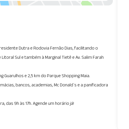
esidente Dutra e Rodovia Fernão Dias, facilitando o
 Litoral Sul e também à Marginal Tietê e Av. Salim Farah
ng Guarulhos e 2,5 km do Parque Shopping Maia.
ácias, bancos, academias, Mc Donald´s e a panificadora
ra, das 9h às 17h. Agende um horário já!