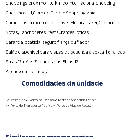
Shoppings próximo: 10,1 km do Internacional Shopping
Guarulhos e 1,8 km do Parque Shopping Maia.
Comércios próximos ao imóvel: Elétrica Takei, Cartório de
Notas, Lanchonetes, restaurantes, óticas
Garantia locatícia: seguro fiança ou fiador
Salão disponível para visitas de segunda à sexta-feira, das
9h às 17h. Aos Sábados das 8h as 12h.
Agende um horário já!
Comodidades da unidade
Mezanino
Perto de Escolas
Perto de Shopping Center
Perto de Transporte Público
Perto de Vias de Acesso
Similares na mesma região