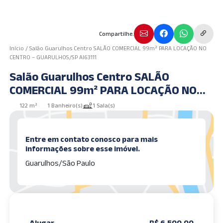
Compartilhe.
Início
/
Salão Guarulhos Centro SALÃO COMERCIAL 99m² PARA LOCAÇÃO NO
CENTRO – GUARULHOS/SP AI63111
Salão Guarulhos Centro SALÃO
COMERCIAL 99m² PARA LOCAÇÃO NO
CENTRO – GUARULHOS/SP AI63111
122 m²
1 Banheiro(s)
1 Sala(s)
Entre em contato conosco para mais
informações sobre esse imóvel.
Guarulhos/São Paulo
Alugar
R$ 6.500,00