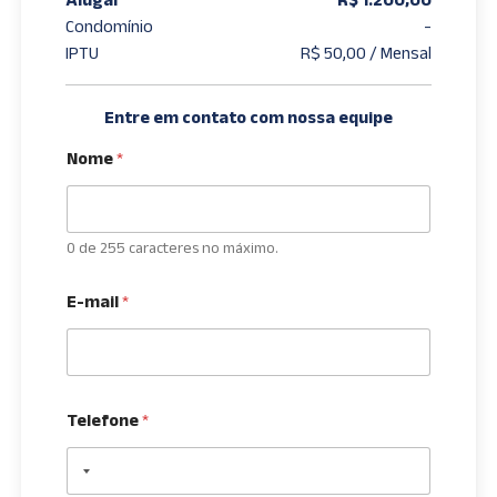
Condomínio
-
IPTU
R$ 50,00 / Mensal
Entre em contato com nossa equipe
Nome
*
0 de 255 caracteres no máximo.
E-mail
*
Telefone
*