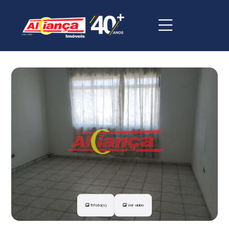
11 Foto(s)
Ver vídeo