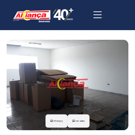
9 Foto(s)
Ver vídeo