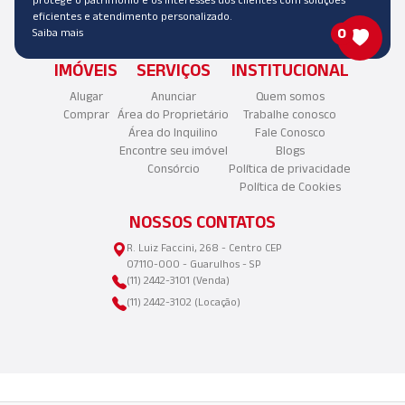
eficientes e atendimento personalizado.
0
Saiba mais
IMÓVEIS
SERVIÇOS
INSTITUCIONAL
Alugar
Anunciar
Quem somos
Comprar
Área do Proprietário
Trabalhe conosco
Área do Inquilino
Fale Conosco
Encontre seu imóvel
Blogs
Consórcio
Política de privacidade
Política de Cookies
NOSSOS CONTATOS
R. Luiz Faccini, 268 - Centro CEP
07110-000 - Guarulhos - SP
(11) 2442-3101 (Venda)
(11) 2442-3102 (Locação)