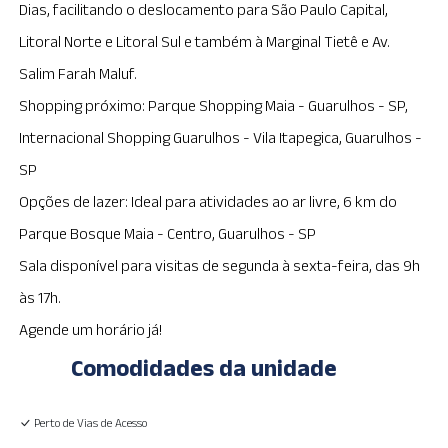
Dias, facilitando o deslocamento para São Paulo Capital,
Litoral Norte e Litoral Sul e também à Marginal Tietê e Av.
Salim Farah Maluf.
Shopping próximo: Parque Shopping Maia - Guarulhos - SP,
Internacional Shopping Guarulhos - Vila Itapegica, Guarulhos -
SP
Opções de lazer: Ideal para atividades ao ar livre, 6 km do
Parque Bosque Maia - Centro, Guarulhos - SP
Sala disponível para visitas de segunda à sexta-feira, das 9h
às 17h.
Agende um horário já!
Comodidades da unidade
Perto de Vias de Acesso