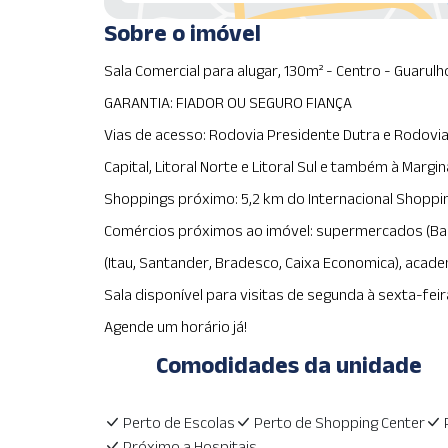
Sobre o imóvel
Sala Comercial para alugar, 130m² - Centro - Guarul
GARANTIA: FIADOR OU SEGURO FIANÇA
Vias de acesso: Rodovia Presidente Dutra e Rodovia
Capital, Litoral Norte e Litoral Sul e também à Margina
Shoppings próximo: 5,2 km do Internacional Shoppi
Comércios próximos ao imóvel: supermercados (Barb
(Itau, Santander, Bradesco, Caixa Economica), academ
Sala disponível para visitas de segunda à sexta-feira
Agende um horário já!
Comodidades da unidade
Perto de Escolas
Perto de Shopping Center
Próximo a Hospitais