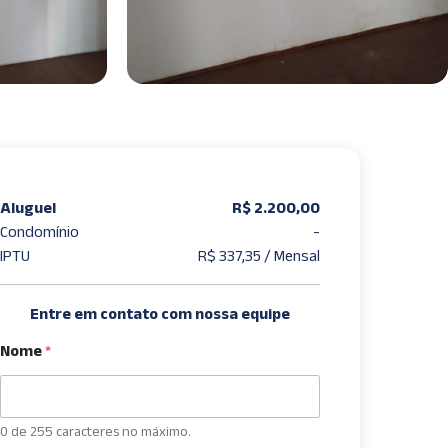
Aluguel
R$ 2.200,00
Condomínio
-
IPTU
R$ 337,35 / Mensal
Entre em contato com nossa equipe
Nome
*
0 de 255 caracteres no máximo.