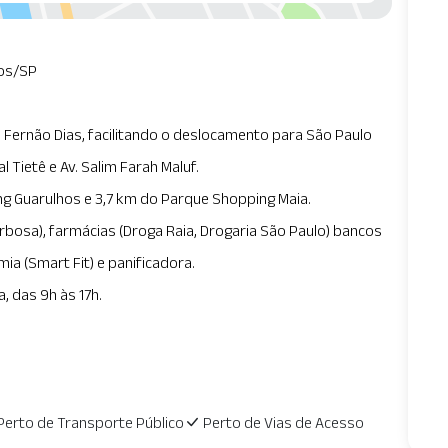
hos/SP
 Fernão Dias, facilitando o deslocamento para São Paulo
l Tietê e Av. Salim Farah Maluf.
ng Guarulhos e 3,7 km do Parque Shopping Maia.
osa), farmácias (Droga Raia, Drogaria São Paulo) bancos
ia (Smart Fit) e panificadora.
, das 9h às 17h.
Perto de Transporte Público
Perto de Vias de Acesso