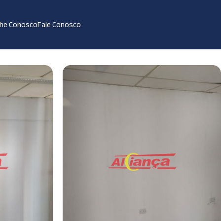
lhe Conosco
Fale Conosco