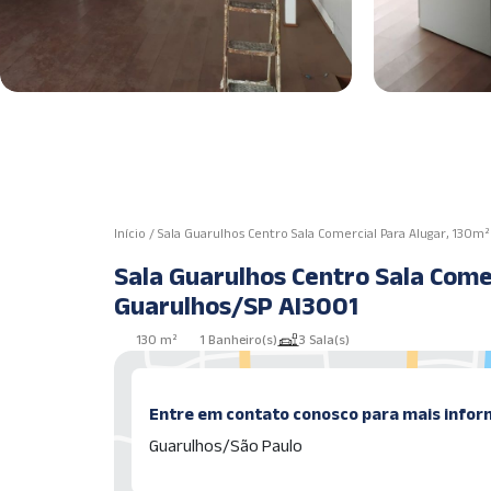
Início
/
Sala Guarulhos Centro Sala Comercial Para Alugar, 130m²
Sala Guarulhos Centro Sala Comercial 
Guarulhos/SP AI3001
130 m²
1 Banheiro(s)
3 Sala(s)
Entre em contato conosco para mais infor
Guarulhos/São Paulo