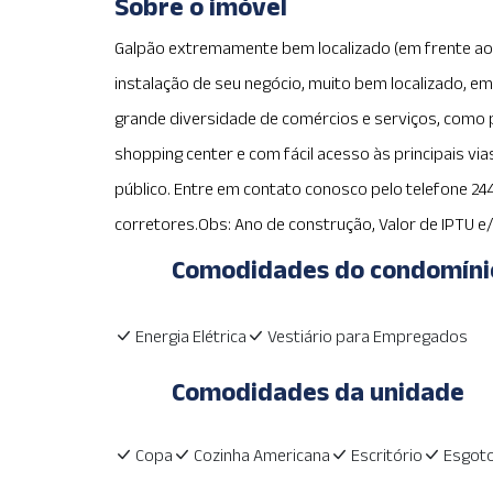
Sobre o imóvel
Galpão extremamente bem localizado (em frente ao I
instalação de seu negócio, muito bem localizado, em
grande diversidade de comércios e serviços, como 
shopping center e com fácil acesso às principais via
público. Entre em contato conosco pelo telefone 2
corretores.Obs: Ano de construção, Valor de IPTU e
Comodidades do condomíni
Energia Elétrica
Vestiário para Empregados
Comodidades da unidade
Copa
Cozinha Americana
Escritório
Esgot