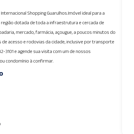
nternacional Shopping Guarulhos.Imóvel ideal para a
 região dotada de toda a infraestrutura e cercada de
padaria, mercado, farmácia, açougue, a poucos minutos do
s de acesso e rodovias da cidade, inclusive por transporte
442-3101 e agende sua visita com um de nossos
/ou condomínio à confirmar.
o
o