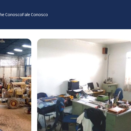
lhe Conosco
Fale Conosco