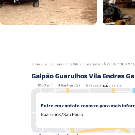
Início
/
Galpão Guarulhos Vila Endres Galpão À Venda, 1000 M² 
Galpão Guarulhos Vila Endres G
1000 m²
4 Banheiro(s)
5 Vagas(s)
3 Sala(s)
Entre em contato conosco para mais infor
Guarulhos/São Paulo