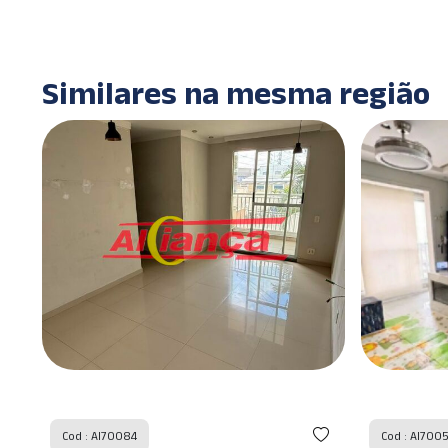
Similares na mesma região
Cod : AI70050
Cod : AI7002