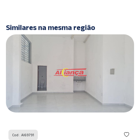
Similares na mesma região
Cod : AI69791