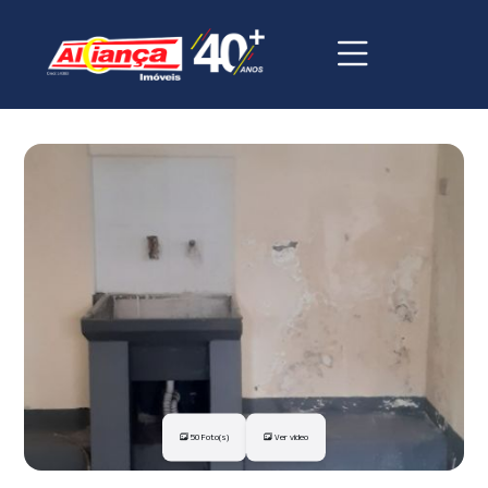
50 Foto(s)
Ver vídeo