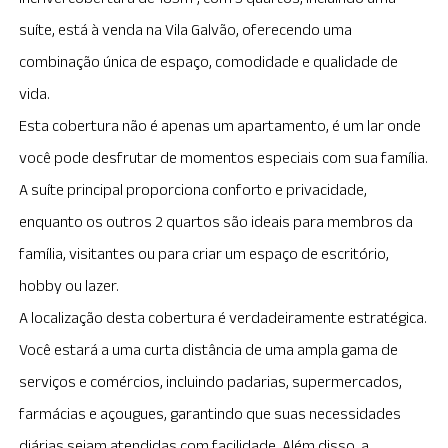
suíte, está à venda na Vila Galvão, oferecendo uma
combinação única de espaço, comodidade e qualidade de
vida.
Esta cobertura não é apenas um apartamento, é um lar onde
você pode desfrutar de momentos especiais com sua família.
A suíte principal proporciona conforto e privacidade,
enquanto os outros 2 quartos são ideais para membros da
família, visitantes ou para criar um espaço de escritório,
hobby ou lazer.
A localização desta cobertura é verdadeiramente estratégica.
Você estará a uma curta distância de uma ampla gama de
serviços e comércios, incluindo padarias, supermercados,
farmácias e açougues, garantindo que suas necessidades
diárias sejam atendidas com facilidade. Além disso, a