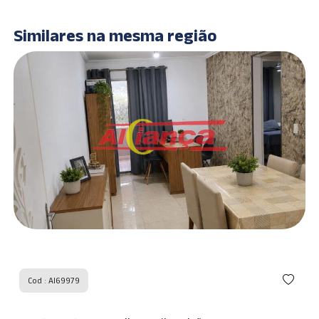
Similares na mesma região
Cod : AI69979