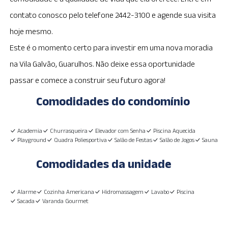
contato conosco pelo telefone 2442-3100 e agende sua visita
hoje mesmo.
Este é o momento certo para investir em uma nova moradia
na Vila Galvão, Guarulhos. Não deixe essa oportunidade
passar e comece a construir seu futuro agora!
Comodidades do condomínio
Academia
Churrasqueira
Elevador com Senha
Piscina Aquecida
Playground
Quadra Poliesportiva
Salão de Festas
Salão de Jogos
Sauna
Comodidades da unidade
Alarme
Cozinha Americana
Hidromassagem
Lavabo
Piscina
Sacada
Varanda Gourmet