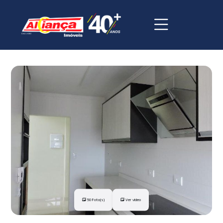
50 Foto(s)
Ver vídeo