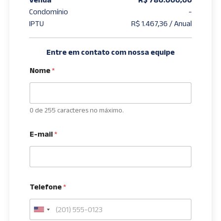
Condomínio
-
IPTU
R$ 1.467,36 / Anual
Entre em contato com nossa equipe
Nome
*
0 de 255 caracteres no máximo.
E-mail
*
Telefone
*
U