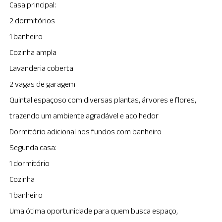
Casa principal:
2 dormitórios
1 banheiro
Cozinha ampla
Lavanderia coberta
2 vagas de garagem
Quintal espaçoso com diversas plantas, árvores e flores,
trazendo um ambiente agradável e acolhedor
Dormitório adicional nos fundos com banheiro
Segunda casa:
1 dormitório
Cozinha
1 banheiro
Uma ótima oportunidade para quem busca espaço,