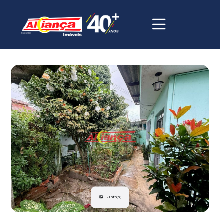
32 Foto(s)