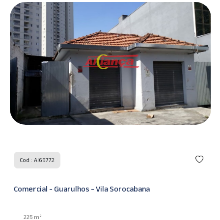
Cod : AI65772
Comercial - Guarulhos - Vila Sorocabana
225 m²