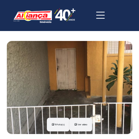
11 Foto(s)
Ver vídeo