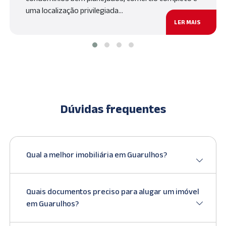
uma localização privilegiada…
LER MAIS
Dúvidas frequentes
Qual a melhor imobiliária em Guarulhos?
Quais documentos preciso para alugar um imóvel
em Guarulhos?