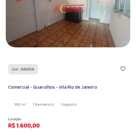
Cod : AI43858
Comercial - Guarulhos - Vila Rio de Janeiro
380 m²
1 Banheiro
(s)
1 Vagas
(s)
Locação
R$ 1.600,00