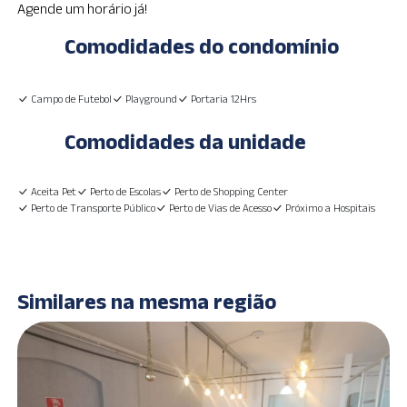
Agende um horário já!
Comodidades do condomínio
Campo de Futebol
Playground
Portaria 12Hrs
Comodidades da unidade
Aceita Pet
Perto de Escolas
Perto de Shopping Center
Perto de Transporte Público
Perto de Vias de Acesso
Próximo a Hospitais
Similares na mesma região