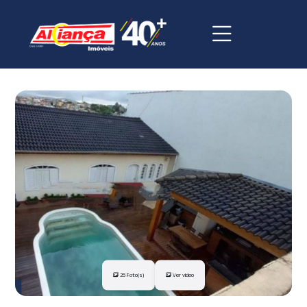
25 Foto(s)
Ver vídeo