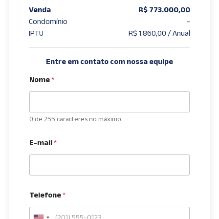
Venda
R$ 773.000,00
Condomínio
-
IPTU
R$ 1.860,00 / Anual
Entre em contato com nossa equipe
Nome
*
0 de 255 caracteres no máximo.
E-mail
*
Telefone
*