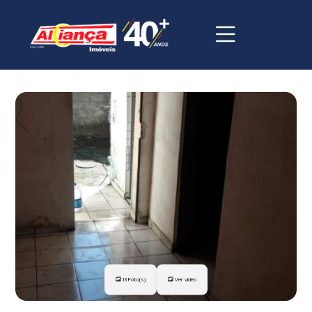
13 Foto(s)
Ver vídeo