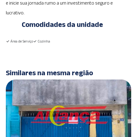
e inicie sua jornada rumo a um investimento seguro e
lucrativo.
Comodidades da unidade
Área de Serviço
Cozinha
Similares na mesma região